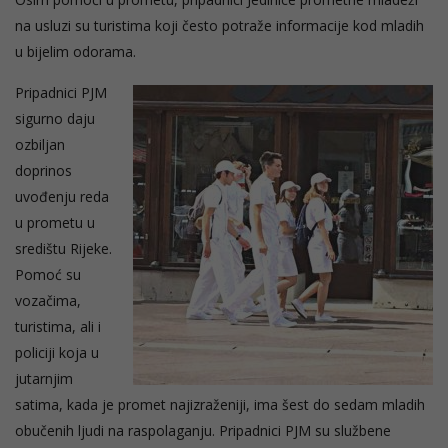
na usluzi su turistima koji često potraže informacije kod mladih
u bijelim odorama.
Pripadnici PJM
sigurno daju
ozbiljan
doprinos
uvođenju reda
u prometu u
središtu Rijeke.
Pomoć su
vozačima,
turistima, ali i
policiji koja u
jutarnjim
satima, kada je promet najizraženiji, ima šest do sedam mladih
obučenih ljudi na raspolaganju. Pripadnici PJM su službene