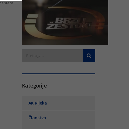
entara
Kategorije
AK Rijeka
Članstvo