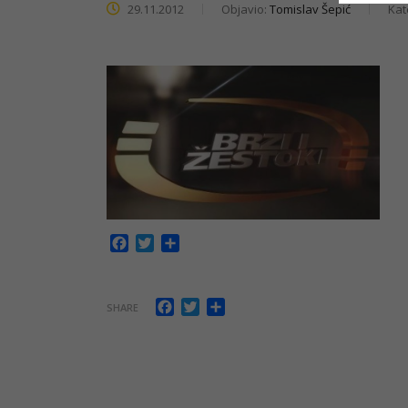
29.11.2012
Objavio:
Tomislav Šepić
Kat
Facebook
Twitter
Share
Facebook
Twitter
Share
SHARE