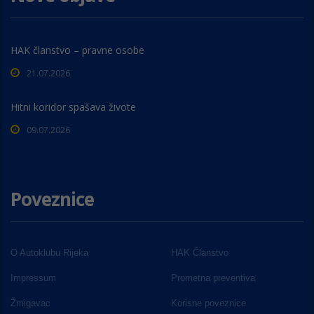
HAK članstvo – pravne osobe
21.07.2026
Hitni koridor spašava živote
09.07.2026
Poveznice
O Autoklubu Rijeka
HAK Članstvo
Impressum
Prometna preventiva
Žmigavac
Korisne poveznice