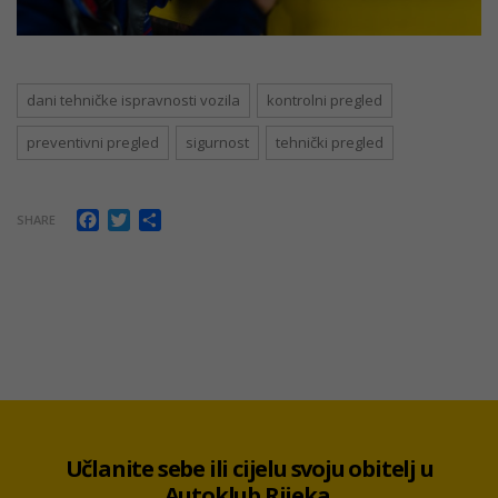
dani tehničke ispravnosti vozila
kontrolni pregled
preventivni pregled
sigurnost
tehnički pregled
Facebook
Twitter
Share
SHARE
Učlanite sebe ili cijelu svoju obitelj u
Autoklub Rijeka.