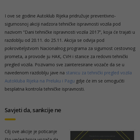
I ove se godine Autoklub Rijeka pridružuje preventivno-
sigurnosnoj akciji nadzora tehničke ispravnosti vozila pod
nazivom “Dani tehničke ispravnosti vozila 2017”, koja će trajati u
razdoblju od 20.11. do 25.11. Akcija se odvija pod
pokroviteljstvom Nacionalnog programa za sigurnost cestovnog
prometa, a provode ju HAK, CVH i stanice za redovni tehnički
pregled vozila. Pozivamo sve zainteresirane vozače da se u
navedenom razdoblju jave na
stanicu za tehnički pregled vozila
Autokluba Rijeka na Preluku i Pagu
gdje će im se omogućiti
besplatna kontrola tehničke ispravnosti.
Savjeti da, sankcije ne
Cilj ove akcije je poticanje
što većeg broja vozača da