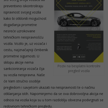
preventivno iskontroliraju
ispravnost svojeg vozila
kako bi otklonili mogućnost
događanja prometne
nesreće uzrokovane
tehničkom neispravnošću
vozila. Vozilo je, uz vozača i
cestu, najznačajniji čimbenik
prometne sigurnosti. U
sklopu akcije nema
Poziv na besplatni kontrolni
sankcioniranja vozača čija
pregled vozila
su vozila neispravna. Naše
će Vam stručno osoblje
pregledom i savjetom ukazati na neispravnosti te o načinu
otklanjanja istih. Napominjemo da se ova dobrovoljna akcija ne
odnosi na vozila koja su u tom razdoblju obvezna podvrgnuti se
redovnom tehničkom pregledu.