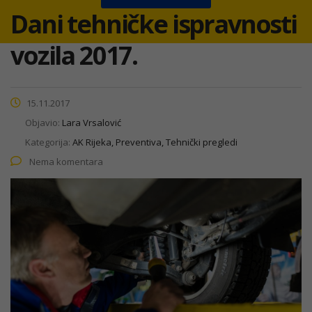
Dani tehničke ispravnosti
vozila 2017.
15.11.2017
Objavio:
Lara Vrsalović
Kategorija:
AK Rijeka, Preventiva, Tehnički pregledi
Nema komentara