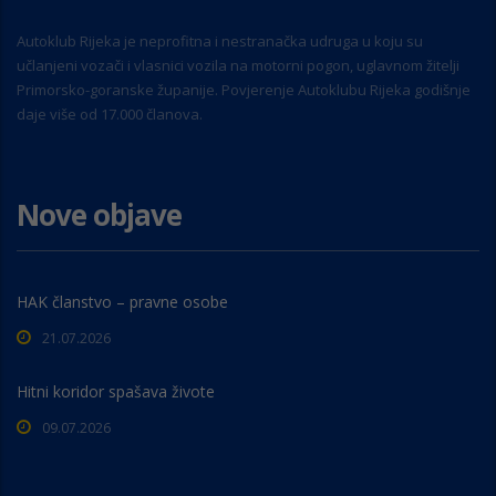
Autoklub Rijeka je neprofitna i nestranačka udruga u koju su
učlanjeni vozači i vlasnici vozila na motorni pogon, uglavnom žitelji
Primorsko-goranske županije. Povjerenje Autoklubu Rijeka godišnje
daje više od 17.000 članova.
Nove objave
HAK članstvo – pravne osobe
21.07.2026
Hitni koridor spašava živote
09.07.2026