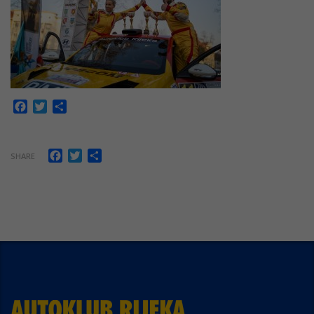
Facebook
Twitter
Share
Facebook
Twitter
Share
SHARE