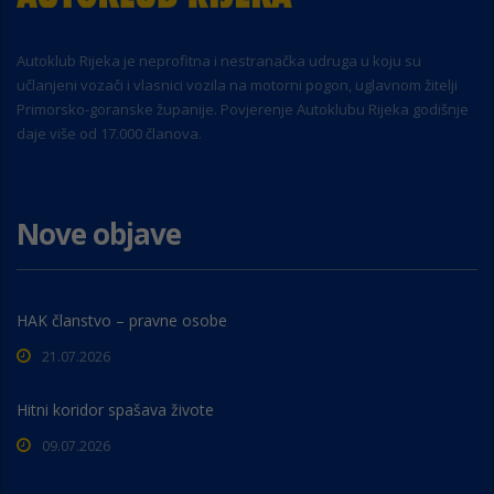
Autoklub Rijeka je neprofitna i nestranačka udruga u koju su
učlanjeni vozači i vlasnici vozila na motorni pogon, uglavnom žitelji
Primorsko-goranske županije. Povjerenje Autoklubu Rijeka godišnje
daje više od 17.000 članova.
Nove objave
HAK članstvo – pravne osobe
21.07.2026
Hitni koridor spašava živote
09.07.2026