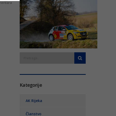
entara
Kategorije
AK Rijeka
Članstvo