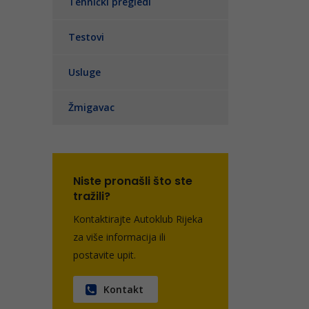
Tehnički pregledi
Testovi
Usluge
Žmigavac
Niste pronašli što ste
tražili?
Kontaktirajte Autoklub Rijeka
za više informacija ili
postavite upit.
Kontakt