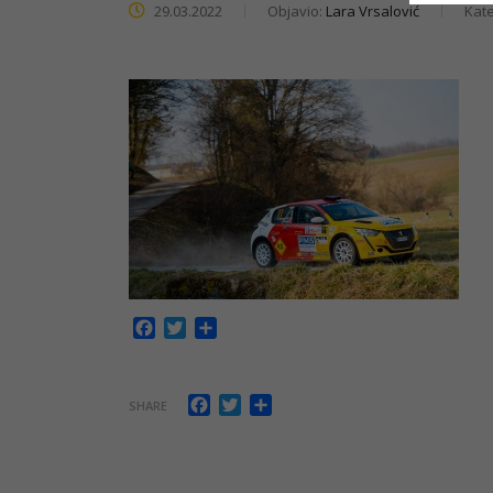
29.03.2022
Objavio:
Lara Vrsalović
Kate
Facebook
Twitter
Share
Facebook
Twitter
Share
SHARE