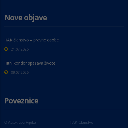
Nove objave
HAK članstvo – pravne osobe
21.07.2026
Hitni koridor spašava živote
09.07.2026
Poveznice
O Autoklubu Rijeka
HAK Članstvo