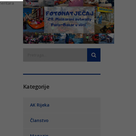
entara
Kategorije
AK Rijeka
Članstvo
Magazin