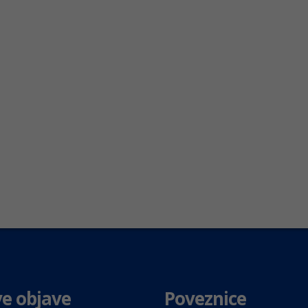
e objave
Poveznice