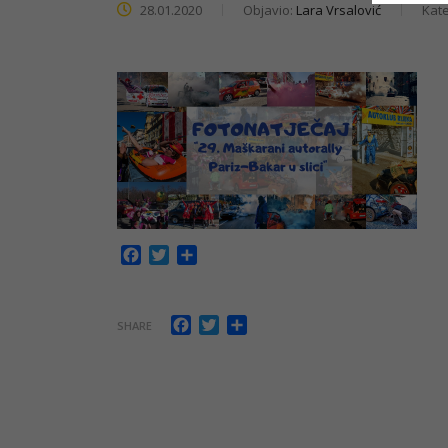
28.01.2020
Objavio:
Lara Vrsalović
Kate
Facebook
Twitter
Share
Facebook
Twitter
Share
SHARE