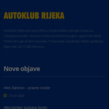
Autoklub Rijeka je neprofitna i nestranačka udruga u koju su
učlanjeni vozači i vlasnici vozila na motorni pogon, uglavnom žitelji
Primorsko-goranske županije. Povjerenje Autoklubu Rijeka godišnje
daje više od 17.000 članova.
Nove objave
HAK članstvo – pravne osobe
21.07.2026
Hitni koridor spašava živote