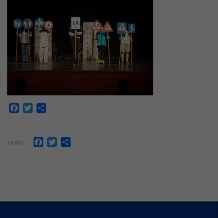
Facebook
Twitter
Share
Facebook
Twitter
Share
SHARE