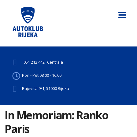
051 212 442
Centrala
Pon - Pet 08:00 - 16:00
Rujevica 9/1, 51000 Rijeka
In Memoriam: Ranko
Paris