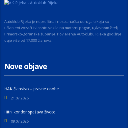
Autoklub Rijeka je neprofitna i nestranačka udruga u koju su
učlanjeni vozači i vlasnici vozila na motorni pogon, uglavnom žitelji
Primorsko-goranske županije. Povjerenje Autoklubu Rijeka godišnje
daje više od 17.000 članova.
Nove objave
HAK članstvo – pravne osobe
21.07.2026
Hitni koridor spašava živote
09.07.2026