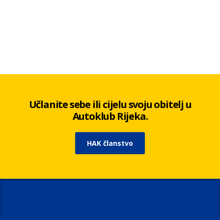
Učlanite sebe ili cijelu svoju obitelj u
Autoklub Rijeka.
HAK članstvo