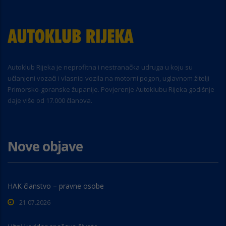
Autoklub Rijeka je neprofitna i nestranačka udruga u koju su
učlanjeni vozači i vlasnici vozila na motorni pogon, uglavnom žitelji
Primorsko-goranske županije. Povjerenje Autoklubu Rijeka godišnje
daje više od 17.000 članova.
Nove objave
HAK članstvo – pravne osobe
21.07.2026