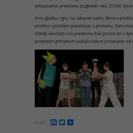
prikazivanja, predstavu pogledalo oko 25.000 djece
Kroz glazbu i igru, na zabavan način, likovi u preds
pravilno i poželjno ponašanje u prometu. Djeca kro
učitelji iskoristiti ovu predstavu kao povod da s 
pozitivnim primjerom pokažu kakvo ponašanje od 
Facebook
Twitter
Share
SHARE