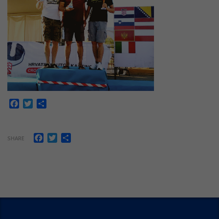
Facebook
Twitter
Share
Facebook
Twitter
Share
SHARE