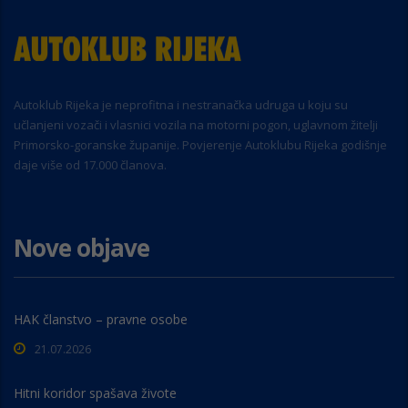
Autoklub Rijeka je neprofitna i nestranačka udruga u koju su
učlanjeni vozači i vlasnici vozila na motorni pogon, uglavnom žitelji
Primorsko-goranske županije. Povjerenje Autoklubu Rijeka godišnje
daje više od 17.000 članova.
Nove objave
HAK članstvo – pravne osobe
21.07.2026
Hitni koridor spašava živote