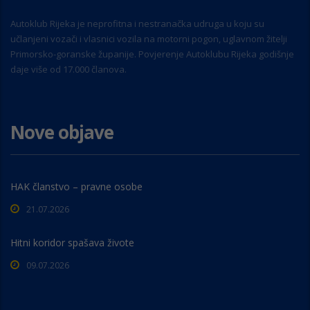
Autoklub Rijeka je neprofitna i nestranačka udruga u koju su
učlanjeni vozači i vlasnici vozila na motorni pogon, uglavnom žitelji
Primorsko-goranske županije. Povjerenje Autoklubu Rijeka godišnje
daje više od 17.000 članova.
Nove objave
HAK članstvo – pravne osobe
21.07.2026
Hitni koridor spašava živote
09.07.2026