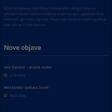
Autoklub Rijeka je neprofitna i nestranačka udruga u koju su
učlanjeni vozači i vlasnici vozila na motorni pogon, uglavnom žitelji
Primorsko-goranske županije. Povjerenje Autoklubu Rijeka godišnje
daje više od 17.000 članova.
Nove objave
HAK članstvo – pravne osobe
21.07.2026
Hitni koridor spašava živote
09.07.2026