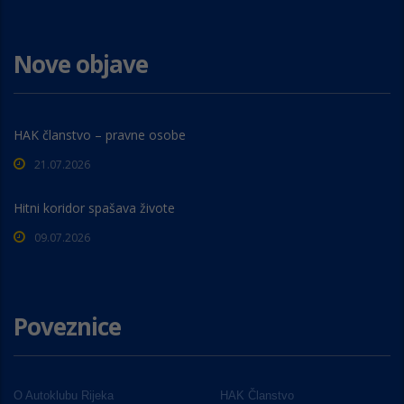
Nove objave
HAK članstvo – pravne osobe
21.07.2026
Hitni koridor spašava živote
09.07.2026
Poveznice
O Autoklubu Rijeka
HAK Članstvo