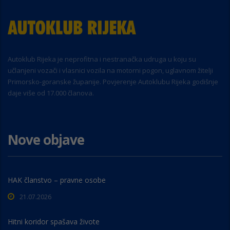
Autoklub Rijeka je neprofitna i nestranačka udruga u koju su
učlanjeni vozači i vlasnici vozila na motorni pogon, uglavnom žitelji
Primorsko-goranske županije. Povjerenje Autoklubu Rijeka godišnje
daje više od 17.000 članova.
Nove objave
HAK članstvo – pravne osobe
21.07.2026
Hitni koridor spašava živote