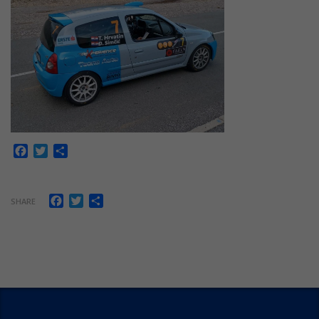
Facebook
Twitter
Share
Facebook
Twitter
Share
SHARE