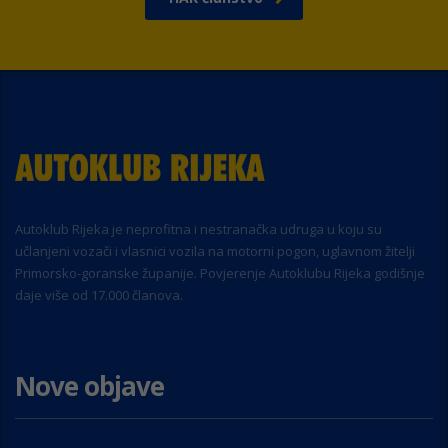
Autoklub Rijeka je neprofitna i nestranačka udruga u koju su
učlanjeni vozači i vlasnici vozila na motorni pogon, uglavnom žitelji
Primorsko-goranske županije. Povjerenje Autoklubu Rijeka godišnje
daje više od 17.000 članova.
Nove objave