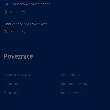
HAK članstvo – pravne osobe
21.07.2026
Hitni koridor spašava živote
09.07.2026
Poveznice
O Autoklubu Rijeka
HAK Članstvo
Impressum
Prometna preventiva
Žmigavac
Korisne poveznice