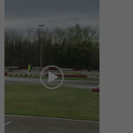
videozapisa