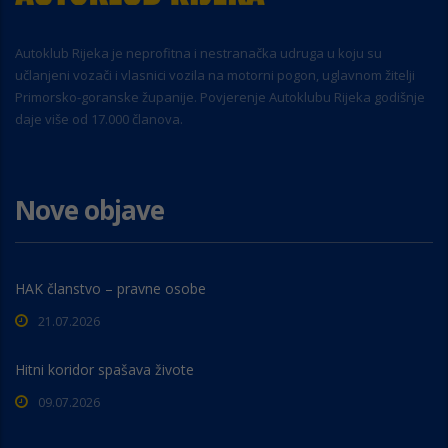
Autoklub Rijeka je neprofitna i nestranačka udruga u koju su
učlanjeni vozači i vlasnici vozila na motorni pogon, uglavnom žitelji
Primorsko-goranske županije. Povjerenje Autoklubu Rijeka godišnje
daje više od 17.000 članova.
Nove objave
HAK članstvo – pravne osobe
21.07.2026
Hitni koridor spašava živote
09.07.2026