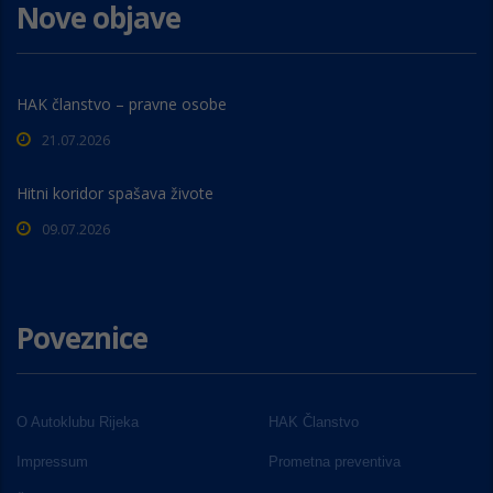
Nove objave
HAK članstvo – pravne osobe
21.07.2026
Hitni koridor spašava živote
09.07.2026
Poveznice
O Autoklubu Rijeka
HAK Članstvo
Impressum
Prometna preventiva