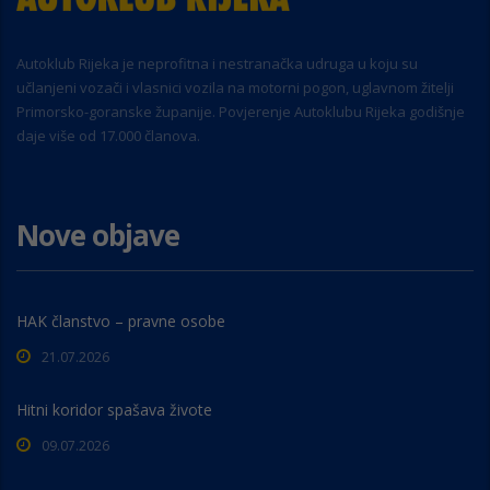
Autoklub Rijeka je neprofitna i nestranačka udruga u koju su
učlanjeni vozači i vlasnici vozila na motorni pogon, uglavnom žitelji
Primorsko-goranske županije. Povjerenje Autoklubu Rijeka godišnje
daje više od 17.000 članova.
Nove objave
HAK članstvo – pravne osobe
21.07.2026
Hitni koridor spašava živote
09.07.2026