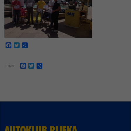
Facebook
Twitter
Share
Facebook
Twitter
Share
SHARE