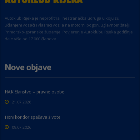
Autoklub Rijeka je neprofitna i nestranačka udruga u koju su
učlanjeni vozači i vlasnici vozila na motorni pogon, uglavnom žitelji
Primorsko-goranske županije. Povjerenje Autoklubu Rijeka godišnje
daje više od 17.000 članova.
Nove objave
HAK članstvo – pravne osobe
21.07.2026
Hitni koridor spašava živote
09.07.2026