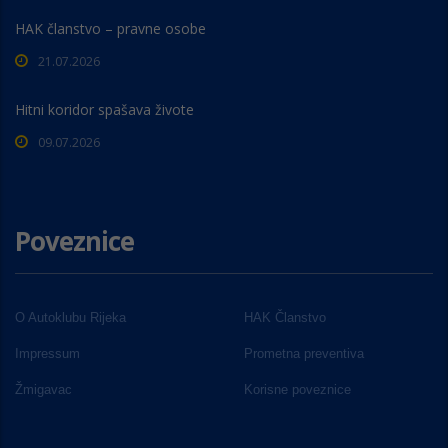
HAK članstvo – pravne osobe
21.07.2026
Hitni koridor spašava živote
09.07.2026
Poveznice
O Autoklubu Rijeka
HAK Članstvo
Impressum
Prometna preventiva
Žmigavac
Korisne poveznice