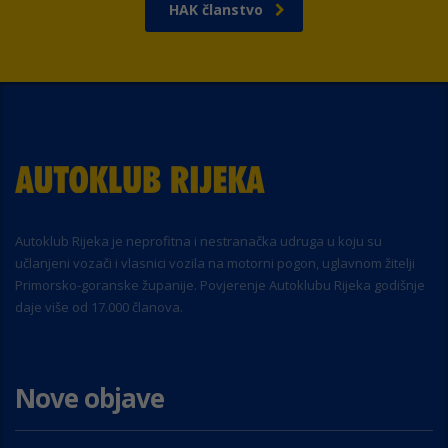
HAK članstvo
Autoklub Rijeka je neprofitna i nestranačka udruga u koju su
učlanjeni vozači i vlasnici vozila na motorni pogon, uglavnom žitelji
Primorsko-goranske županije. Povjerenje Autoklubu Rijeka godišnje
daje više od 17.000 članova.
Nove objave