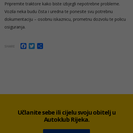
Pripremite traktore kako biste izbjegli nepotrebne probleme.
Vozila neka budu čista i uredna te ponesite svu potrebnu
dokumentaciju – osobnu iskaznicu, prometnu dozvolu te policu
osiguranja.
Facebook
Twitter
Share
SHARE
Učlanite sebe ili cijelu svoju obitelj u
Autoklub Rijeka.