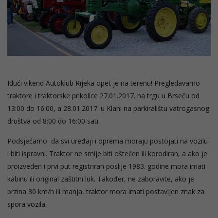
Idući vikend Autoklub Rijeka opet je na terenu! Pregledavamo
traktore i traktorske prikolice 27.01.2017. na trgu u Brseču od
13:00 do 16:00, a 28.01.2017. u Klani na parkiralištu vatrogasnog
društva od 8:00 do 16:00 sati.
Podsjećamo da svi uređaji i oprema moraju postojati na vozilu
i biti ispravni. Traktor ne smije biti oštećen ili korodiran, a ako je
proizveden i prvi put registriran poslije 1983. godine mora imati
kabinu ili original zaštitni luk. Također, ne zaboravite, ako je
brzina 30 km/h ili manja, traktor mora imati postavljen znak za
spora vozila.