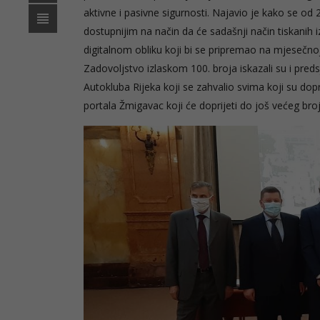
aktivne i pasivne sigurnosti. Najavio je kako se od
dostupnijim na način da će sadašnji način tiskanih 
digitalnom obliku koji bi se pripremao na mjesečnoj
Zadovoljstvo izlaskom 100. broja iskazali su i pred
Autokluba Rijeka koji se zahvalio svima koji su dop
portala Žmigavac koji će doprijeti do još većeg broj