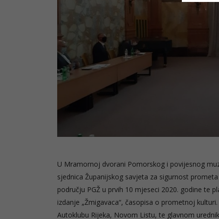
U Mramornoj dvorani Pomorskog i povijesnog muzeja
sjednica Županijskog savjeta za sigurnost promet
području PGŽ u prvih 10 mjeseci 2020. godine te pla
izdanje „Žmigavaca“, časopisa o prometnoj kulturi.
Autoklubu Rijeka, Novom Listu, te glavnom urednik