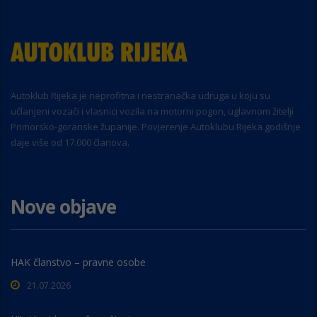
Autoklub Rijeka je neprofitna i nestranačka udruga u koju su
učlanjeni vozači i vlasnici vozila na motorni pogon, uglavnom žitelji
Primorsko-goranske županije. Povjerenje Autoklubu Rijeka godišnje
daje više od 17.000 članova.
Nove objave
HAK članstvo – pravne osobe
21.07.2026