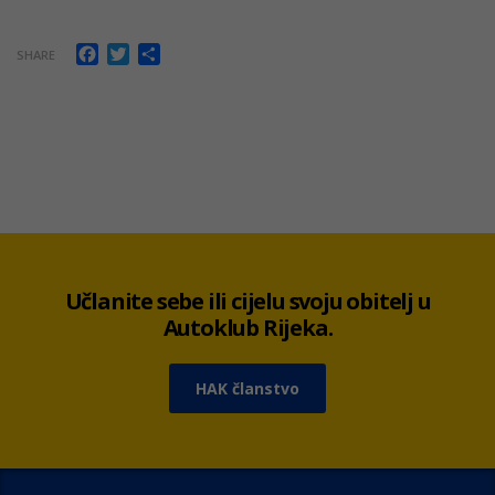
Facebook
Twitter
Share
SHARE
Učlanite sebe ili cijelu svoju obitelj u
Autoklub Rijeka.
HAK članstvo