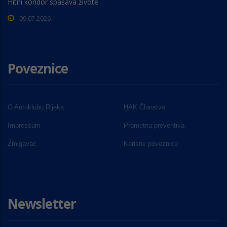
Hitni koridor spašava živote
09.07.2026
Poveznice
O Autoklubu Rijeka
HAK Članstvo
Impressum
Prometna preventiva
Žmigavac
Korisne poveznice
Newsletter