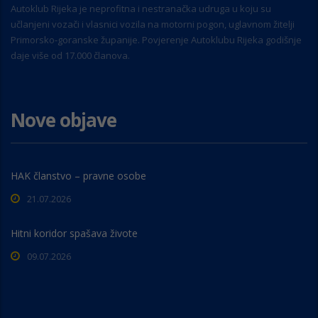
Autoklub Rijeka je neprofitna i nestranačka udruga u koju su
učlanjeni vozači i vlasnici vozila na motorni pogon, uglavnom žitelji
Primorsko-goranske županije. Povjerenje Autoklubu Rijeka godišnje
daje više od 17.000 članova.
Nove objave
HAK članstvo – pravne osobe
21.07.2026
Hitni koridor spašava živote
09.07.2026