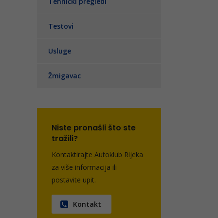
Tehnički pregledi
Testovi
Usluge
Žmigavac
Niste pronašli što ste
tražili?
Kontaktirajte Autoklub Rijeka
za više informacija ili
postavite upit.
Kontakt