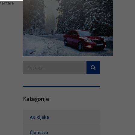
entara
Kategorije
AK Rijeka
Članstvo