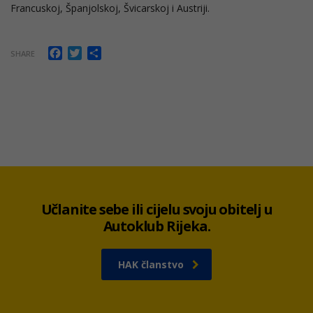
Francuskoj, Španjolskoj, Švicarskoj i Austriji.
Facebook
Twitter
Share
SHARE
Učlanite sebe ili cijelu svoju obitelj u
Autoklub Rijeka.
HAK članstvo