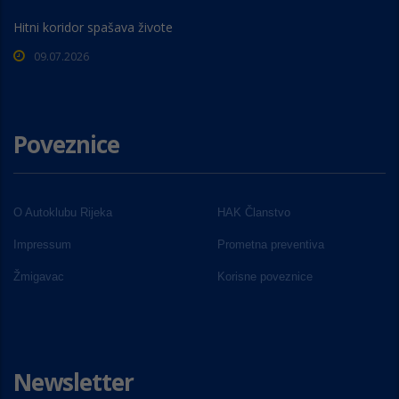
Hitni koridor spašava živote
09.07.2026
Poveznice
O Autoklubu Rijeka
HAK Članstvo
Impressum
Prometna preventiva
Žmigavac
Korisne poveznice
Newsletter