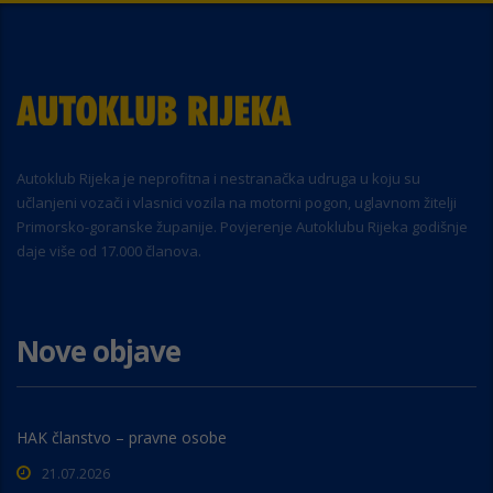
Autoklub Rijeka je neprofitna i nestranačka udruga u koju su
učlanjeni vozači i vlasnici vozila na motorni pogon, uglavnom žitelji
Primorsko-goranske županije. Povjerenje Autoklubu Rijeka godišnje
daje više od 17.000 članova.
Nove objave
HAK članstvo – pravne osobe
21.07.2026