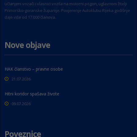
učlanjeni vozači i vlasnici vozila na motorni pogon, uglavnom žitelji
Primorsko-goranske županije. Povjerenje Autoklubu Rijeka godišnje
daje više od 17.000 članova.
Nove objave
HAK članstvo – pravne osobe
21.07.2026
Hitni koridor spašava živote
09.07.2026
Poveznice