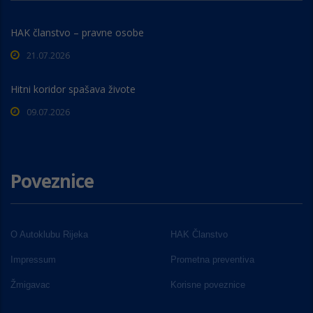
HAK članstvo – pravne osobe
21.07.2026
Hitni koridor spašava živote
09.07.2026
Poveznice
O Autoklubu Rijeka
HAK Članstvo
Impressum
Prometna preventiva
Žmigavac
Korisne poveznice