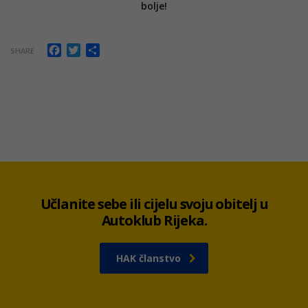
bolje!
Facebook
Twitter
Share
SHARE
Učlanite sebe ili cijelu svoju obitelj u
Autoklub Rijeka.
HAK članstvo