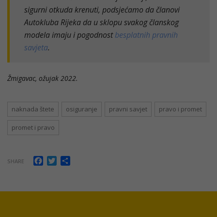
sigurni otkuda krenuti, podsjećamo da članovi
Autokluba Rijeka da u sklopu svakog članskog
modela imaju i pogodnost
besplatnih pravnih
savjeta
.
Žmigavac, ožujak 2022.
naknada štete
osiguranje
pravni savjet
pravo i promet
promet i pravo
Facebook
Twitter
Share
SHARE