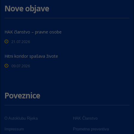
Nove objave
HAK članstvo – pravne osobe
21.07.2026
Hitni koridor spašava živote
09.07.2026
Poveznice
O Autoklubu Rijeka
HAK Članstvo
Impressum
Prometna preventiva