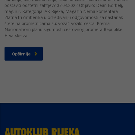
postaviti odštetni zahtjev? 07.04.2022 Objavio: Dean Borbelj,
mag. iur. Kategorija: AK Rijeka, Magazin Nema komentara
Zlatna tri čimbenika u određivanju odgovornosti za nastanak
štete na prometnicama su: vozač-vozilo-cesta. Prema
Nacionalnom planu sigurnosti cestovnog prometa Republike
Hrvatske za
Opširnije