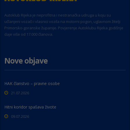
Autoklub Rijeka je neprofitna i nestranačka udruga u koju su
učlanjeni vozači i vlasnici vozila na motorni pogon, uglavnom žitelji
Primorsko-goranske županije. Povjerenje Autoklubu Rijeka godišnje
daje više od 17.000 članova.
Nove objave
HAK članstvo – pravne osobe
21.07.2026
Hitni koridor spašava živote
09.07.2026