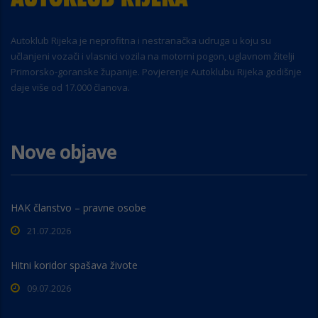
Autoklub Rijeka je neprofitna i nestranačka udruga u koju su
učlanjeni vozači i vlasnici vozila na motorni pogon, uglavnom žitelji
Primorsko-goranske županije. Povjerenje Autoklubu Rijeka godišnje
daje više od 17.000 članova.
Nove objave
HAK članstvo – pravne osobe
21.07.2026
Hitni koridor spašava živote
09.07.2026