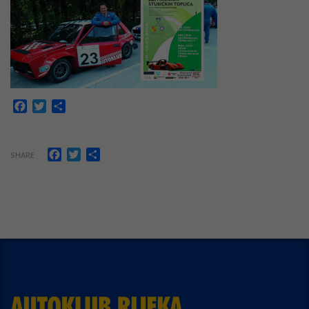
Facebook
Twitter
Share
Facebook
Twitter
Share
SHARE