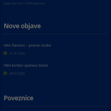
daje više od 17.000 članova.
Nove objave
HAK članstvo – pravne osobe
21.07.2026
Hitni koridor spašava živote
09.07.2026
Poveznice