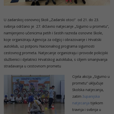
U zadarskoj osnovnoj školi „Zadarski otoci“ od 21. do 23.
svibnja održano je 27. državno natjecanje „Sigurno u prometu“,
namijenjeno učenicima petih i šestih razreda osnovne škole,
koje organiziraju Agencija za odgoj i obrazovanje i Hrvatski
autoklub, uz potporu Nacionalnog programa sigurnosti
cestovnog prometa. Natjecanje organiziraju i provode policijski
službenici i djelatnici Hrvatskog autokluba, s ciljem smanjivanja
stradavanja u cestovnom prometu
Cijela akcija „Sigurno u
prometu“ uključuje
školska natjecanja,
zatim
županijska
natjecanja
tijekom
travnja i svibnja u