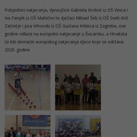
Pobjednici natjecanja, djevojčice Gabriela Krobot iz OŠ Vinica i
Iva Fanjek iz OŠ Mahično te dječaci Mihael Šeb iz OŠ Sveti Križ
Začretje i Jura Vrhovski iz OŠ Gustava Krkleca iz Zagreba, ove
godine odlaze na europsko natjecanje u Švicarsku, a Hrvatska
će biti domaćin europskog natjecanja djece koje se održava
2020. godine.