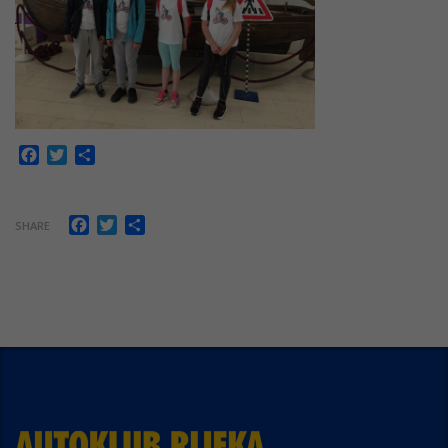
Facebook
Twitter
Share
Facebook
Twitter
Share
SHARE