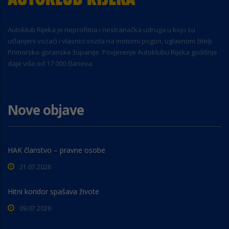
Autoklub Rijeka je neprofitna i nestranačka udruga u koju su
učlanjeni vozači i vlasnici vozila na motorni pogon, uglavnom žitelji
Primorsko-goranske županije. Povjerenje Autoklubu Rijeka godišnje
daje više od 17.000 članova.
Nove objave
HAK članstvo – pravne osobe
21.07.2026
Hitni koridor spašava živote
09.07.2026