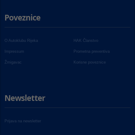
Poveznice
O Autoklubu Rijeka
HAK Članstvo
Impressum
Prometna preventiva
Žmigavac
Korisne poveznice
Newsletter
Prijava na newsletter