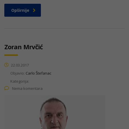
Opširnije
Zoran Mrvčić
22.03.2017
Objavio:
Carlo Štefanac
Kategorija:
Nema komentara