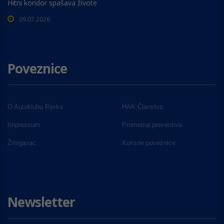
Hitni koridor spašava živote
09.07.2026
Poveznice
O Autoklubu Rijeka
HAK Članstvo
Impressum
Prometna preventiva
Žmigavac
Korisne poveznice
Newsletter