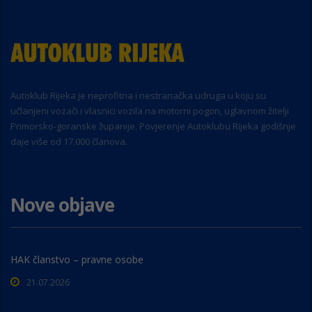
Autoklub Rijeka je neprofitna i nestranačka udruga u koju su
učlanjeni vozači i vlasnici vozila na motorni pogon, uglavnom žitelji
Primorsko-goranske županije. Povjerenje Autoklubu Rijeka godišnje
daje više od 17.000 članova.
Nove objave
HAK članstvo – pravne osobe
21.07.2026