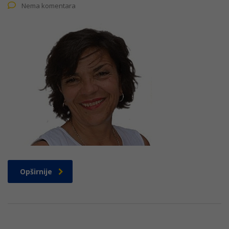
Nema komentara
Opširnije