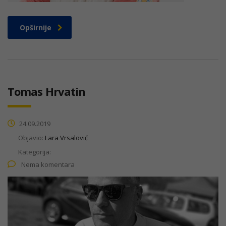
Opširnije
Tomas Hrvatin
24.09.2019
Objavio:
Lara Vrsalović
Kategorija:
Nema komentara