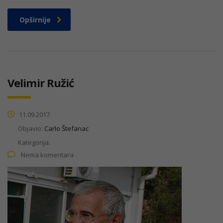
Opširnije
Velimir Ružić
11.09.2017
Objavio:
Carlo Štefanac
Kategorija:
Nema komentara