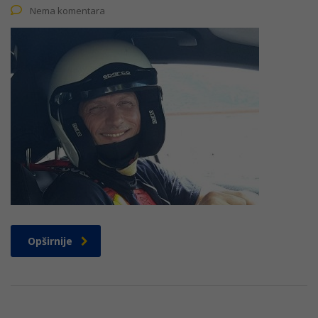
Nema komentara
Opširnije