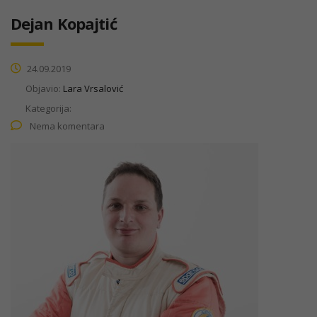
Dejan Kopajtić
24.09.2019
Objavio:
Lara Vrsalović
Kategorija:
Nema komentara