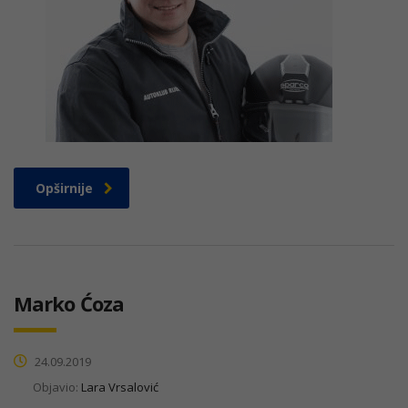
Opširnije
Marko Ćoza
24.09.2019
Objavio:
Lara Vrsalović