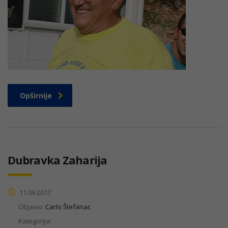
Opširnije
Dubravka Zaharija
11.09.2017
Objavio:
Carlo Štefanac
Kategorija: