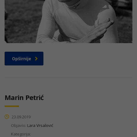
Opširnije
Marin Petrić
23.09.2019
Objavio:
Lara Vrsalović
Kategorija: