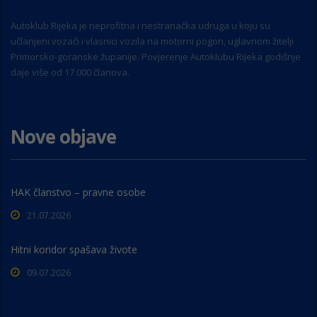
Autoklub Rijeka je neprofitna i nestranačka udruga u koju su
učlanjeni vozači i vlasnici vozila na motorni pogon, uglavnom žitelji
Primorsko-goranske županije. Povjerenje Autoklubu Rijeka godišnje
daje više od 17.000 članova.
Nove objave
HAK članstvo – pravne osobe
21.07.2026
Hitni koridor spašava živote
09.07.2026