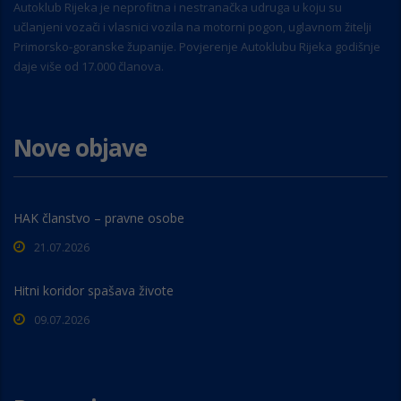
Autoklub Rijeka je neprofitna i nestranačka udruga u koju su
učlanjeni vozači i vlasnici vozila na motorni pogon, uglavnom žitelji
Primorsko-goranske županije. Povjerenje Autoklubu Rijeka godišnje
daje više od 17.000 članova.
Nove objave
HAK članstvo – pravne osobe
21.07.2026
Hitni koridor spašava živote
09.07.2026