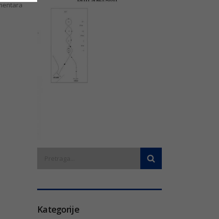
entara
Kategorije