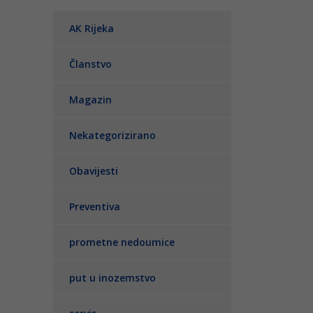
AK Rijeka
Članstvo
Magazin
Nekategorizirano
Obavijesti
Preventiva
prometne nedoumice
put u inozemstvo