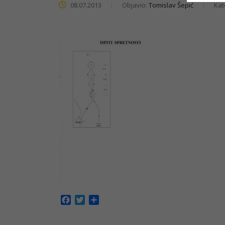
08.07.2013
Objavio:
Tomislav Šepić
Kat
Facebook
Twitter
Share