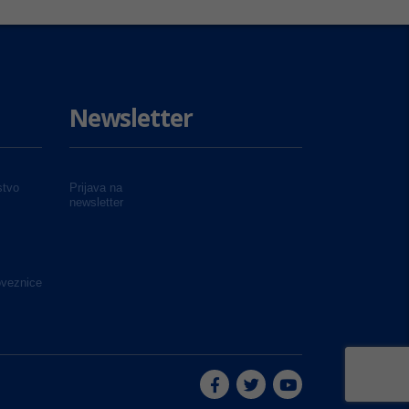
Newsletter
tvo
Prijava na
newsletter
oveznice