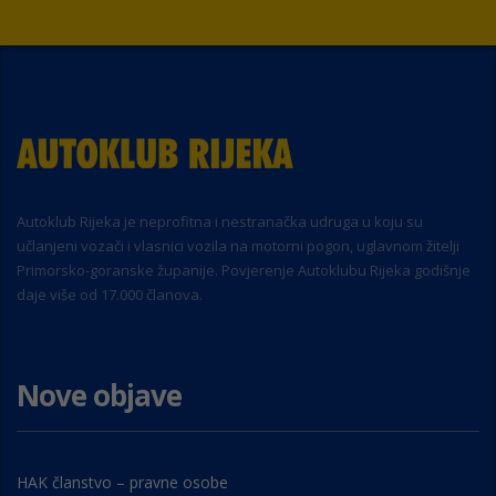
Autoklub Rijeka je neprofitna i nestranačka udruga u koju su
učlanjeni vozači i vlasnici vozila na motorni pogon, uglavnom žitelji
Primorsko-goranske županije. Povjerenje Autoklubu Rijeka godišnje
daje više od 17.000 članova.
Nove objave
HAK članstvo – pravne osobe