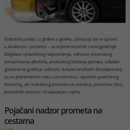
Statistički podaci, iz godine u godinu, pokazuju da se upravo
u studenom i prosincu – za vrijeme božićnih i novogodišnjih
blagdana i prazničnog raspoloženja, odnosno povećanog
konzumiranja alkohola, povećanog kretanja pješaka, odlaska
građana na godišnje odmore, dolaska hrvatskih državljana koji
su na privremenom radu u inozemstvu i općenito povećanog
domaćeg, ali i tranzitnog prometa na cestama, povećava i broj
prometnih nesreća i stradavanja u njima.
Pojačani nadzor prometa na
cestama