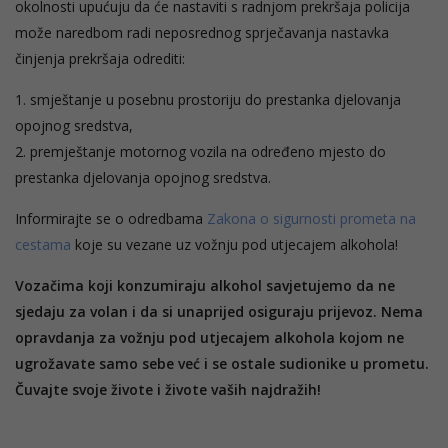
okolnosti upućuju da će nastaviti s radnjom prekršaja policija
može naredbom radi neposrednog sprječavanja nastavka
činjenja prekršaja odrediti:
1. smještanje u posebnu prostoriju do prestanka djelovanja
opojnog sredstva,
2. premještanje motornog vozila na određeno mjesto do
prestanka djelovanja opojnog sredstva.
Informirajte se o odredbama
Zakona o sigurnosti prometa na
cestama
koje su vezane uz vožnju pod utjecajem alkohola!
Vozačima koji konzumiraju alkohol savjetujemo da ne
sjedaju za volan i da si unaprijed osiguraju prijevoz. Nema
opravdanja za vožnju pod utjecajem alkohola kojom ne
ugrožavate samo sebe već i se ostale sudionike u prometu.
Čuvajte svoje živote i živote vaših najdražih!