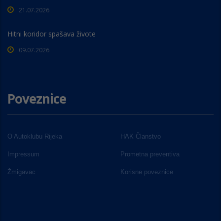
21.07.2026
Hitni koridor spašava živote
09.07.2026
Poveznice
O Autoklubu Rijeka
HAK Članstvo
Impressum
Prometna preventiva
Žmigavac
Korisne poveznice