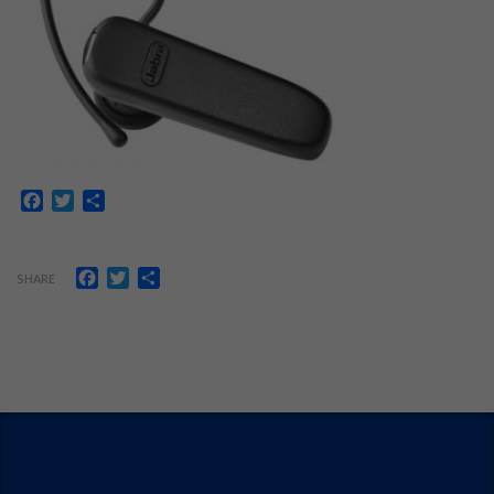
Facebook
Twitter
Share
Facebook
Twitter
Share
SHARE