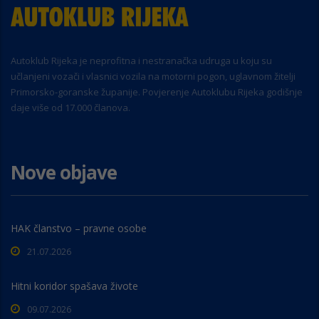
Autoklub Rijeka je neprofitna i nestranačka udruga u koju su
učlanjeni vozači i vlasnici vozila na motorni pogon, uglavnom žitelji
Primorsko-goranske županije. Povjerenje Autoklubu Rijeka godišnje
daje više od 17.000 članova.
Nove objave
HAK članstvo – pravne osobe
21.07.2026
Hitni koridor spašava živote
09.07.2026