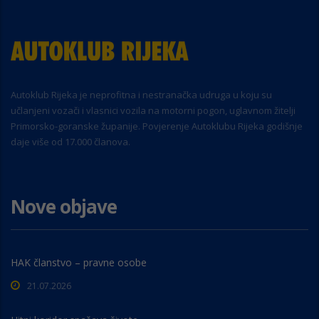
Autoklub Rijeka je neprofitna i nestranačka udruga u koju su
učlanjeni vozači i vlasnici vozila na motorni pogon, uglavnom žitelji
Primorsko-goranske županije. Povjerenje Autoklubu Rijeka godišnje
daje više od 17.000 članova.
Nove objave
HAK članstvo – pravne osobe
21.07.2026