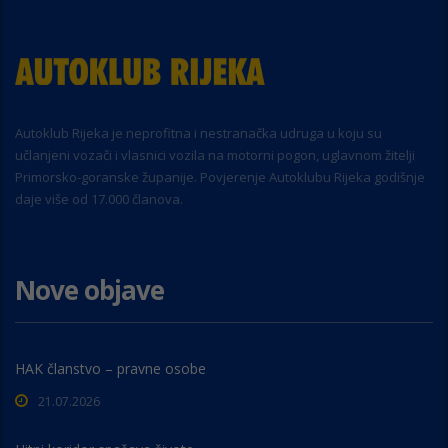
Autoklub Rijeka je neprofitna i nestranačka udruga u koju su
učlanjeni vozači i vlasnici vozila na motorni pogon, uglavnom žitelji
Primorsko-goranske županije. Povjerenje Autoklubu Rijeka godišnje
daje više od 17.000 članova.
Nove objave
HAK članstvo – pravne osobe
21.07.2026