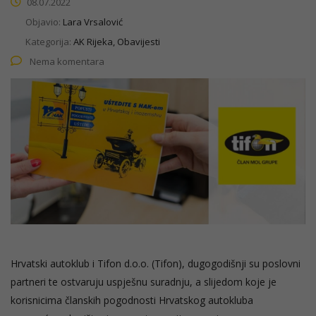
08.07.2022
Objavio:
Lara Vrsalović
Kategorija:
AK Rijeka, Obavijesti
Nema komentara
Hrvatski autoklub i Tifon d.o.o. (Tifon), dugogodišnji su poslovni
partneri te ostvaruju uspješnu suradnju, a slijedom koje je
korisnicima članskih pogodnosti Hrvatskog autokluba