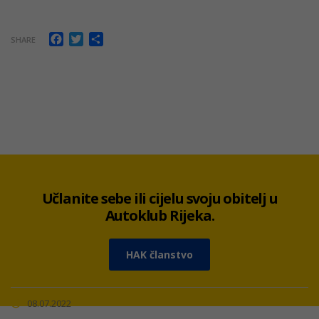
Facebook
Twitter
Share
SHARE
Učlanite sebe ili cijelu svoju obitelj u
Autoklub Rijeka.
HAK članstvo
08.07.2022