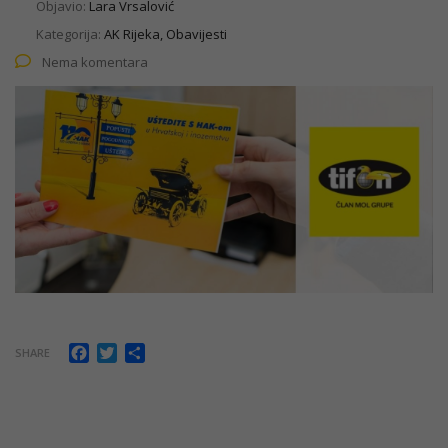
Objavio:
Lara Vrsalović
Kategorija:
AK Rijeka, Obavijesti
Nema komentara
Facebook
Twitter
Share
SHARE