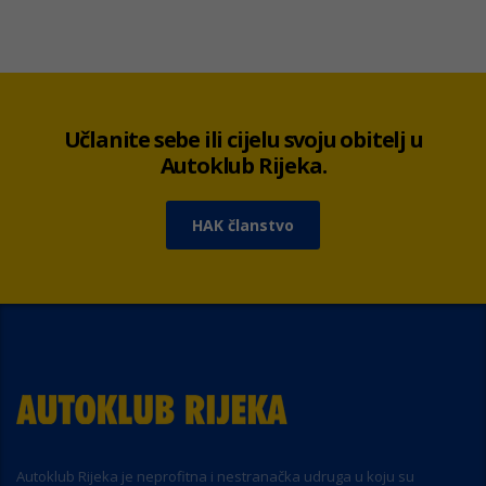
Učlanite sebe ili cijelu svoju obitelj u
Autoklub Rijeka.
HAK članstvo
Autoklub Rijeka je neprofitna i nestranačka udruga u koju su