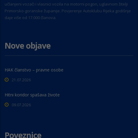
učlanjeni vozači i vlasnici vozila na motorni pogon, uglavnom žitelji
Primorsko-goranske županije. Povjerenje Autoklubu Rijeka godišnje
daje više od 17.000 članova.
Nove objave
HAK članstvo – pravne osobe
21.07.2026
Hitni koridor spašava živote
09.07.2026
Poveznice