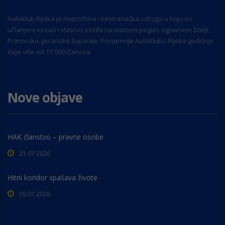
Autoklub Rijeka je neprofitna i nestranačka udruga u koju su
učlanjeni vozači i vlasnici vozila na motorni pogon, uglavnom žitelji
Primorsko-goranske županije. Povjerenje Autoklubu Rijeka godišnje
daje više od 17.000 članova.
Nove objave
HAK članstvo – pravne osobe
21.07.2026
Hitni koridor spašava živote
09.07.2026