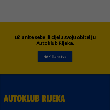
Učlanite sebe ili cijelu svoju obitelj u
Autoklub Rijeka.
HAK članstvo