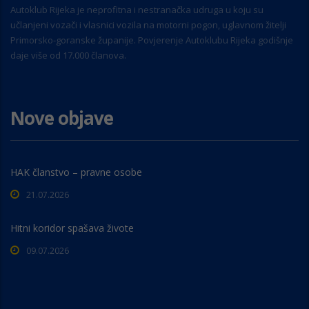
Autoklub Rijeka je neprofitna i nestranačka udruga u koju su
učlanjeni vozači i vlasnici vozila na motorni pogon, uglavnom žitelji
Primorsko-goranske županije. Povjerenje Autoklubu Rijeka godišnje
daje više od 17.000 članova.
Nove objave
HAK članstvo – pravne osobe
21.07.2026
Hitni koridor spašava živote
09.07.2026