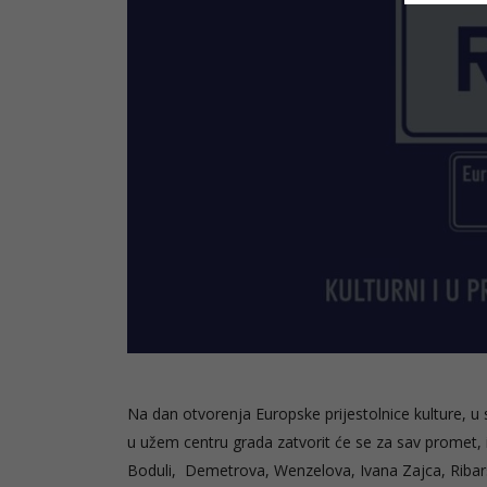
Na dan otvorenja Europske prijestolnice kulture, u
u užem centru grada zatvorit će se za sav promet, iz
Boduli, Demetrova, Wenzelova, Ivana Zajca, Ribarsk