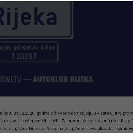
 subotu 01.02.2020. godine od 14 sati do nedjelju u 4 sata ujutro pro
uzev vozila interventnih službi. Za promet će se zatvoriti ulice Riva, 
a ulica, Ulica Fiumara, Scarpina ulica, Adamićeva ulica do Trpimirove