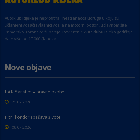
Autoklub Rijeka je neprofitna i nestranačka udruga u koju su
učlanjeni vozači i vlasnici vozila na motorni pogon, uglavnom žitelji
Primorsko-goranske županije. Povjerenje Autoklubu Rijeka godišnje
daje više od 17.000 članova.
Nove objave
HAK članstvo – pravne osobe
21.07.2026
Hitni koridor spašava živote
09.07.2026