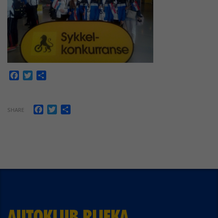
Facebook
Twitter
Share
Facebook
Twitter
Share
SHARE