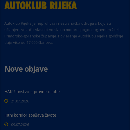
Autoklub Rijeka je neprofitna i nestranačka udruga u koju su
učlanjeni vozači i vlasnici vozila na motorni pogon, uglavnom žitelji
Primorsko-goranske županije. Povjerenje Autoklubu Rijeka godišnje
daje više od 17.000 članova.
Nove objave
HAK članstvo – pravne osobe
21.07.2026
Hitni koridor spašava živote
09.07.2026