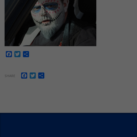
Facebook
Twitter
Share
Facebook
Twitter
Share
SHARE