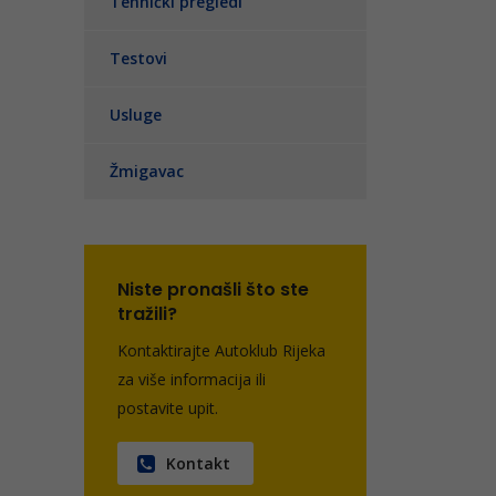
Tehnički pregledi
Testovi
Usluge
Žmigavac
Niste pronašli što ste
tražili?
Kontaktirajte Autoklub Rijeka
za više informacija ili
postavite upit.
Kontakt