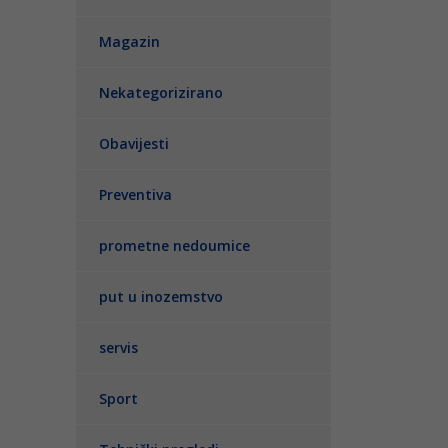
Magazin
Nekategorizirano
Obavijesti
Preventiva
prometne nedoumice
put u inozemstvo
servis
Sport