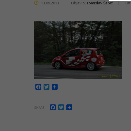
13.09.2013
Objavio:
Tomislav Šepić
Kat
Facebook
Twitter
Share
Facebook
Twitter
Share
SHARE