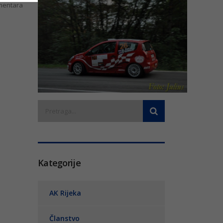
entara
Kategorije
AK Rijeka
Članstvo